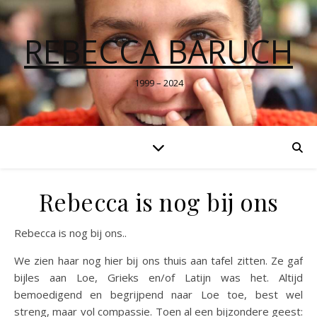
REBECCA BARUCH
1999 – 2024
Rebecca is nog bij ons
Rebecca is nog bij ons..
We zien haar nog hier bij ons thuis aan tafel zitten. Ze gaf
bijles aan Loe, Grieks en/of Latijn was het. Altijd
bemoedigend en begrijpend naar Loe toe, best wel
streng, maar vol compassie. Toen al een bijzondere geest: