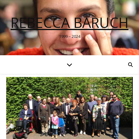
REBECCA BARUCH
1999 – 2024