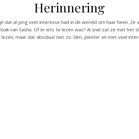
Herinnering
sje dat al jong veel interesse had in de wereld om haar heen. Ze
buik van Sasha. Of er iets te lezen was? Al snel zat ze met het sl
lezen, maar dat absoluut niet zo. Slim, pienter en met veel int