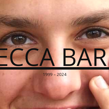
ECCA BA
1999 – 2024