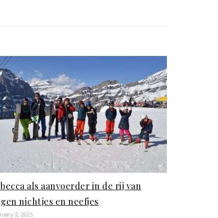
becca als aanvoerder in de rij van
gen nichtjes en neefjes
ruary 2, 2025