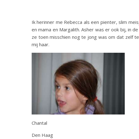
Ik herinner me Rebecca als een pienter, slim mei
en mama en Margalith. Asher was er ook bij, in de 
ze toen misschien nog te jong was om dat zelf te 
mij haar.
Chantal
Den Haag