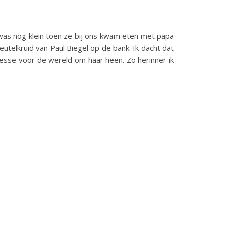
 was nog klein toen ze bij ons kwam eten met papa
eutelkruid van Paul Biegel op de bank. Ik dacht dat
eresse voor de wereld om haar heen. Zo herinner ik