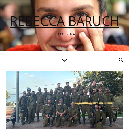
REBECCA BARUCH
1999 – 2024