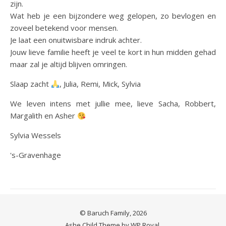
zijn.
Wat heb je een bijzondere weg gelopen, zo bevlogen en
zoveel betekend voor mensen.
Je laat een onuitwisbare indruk achter.
Jouw lieve familie heeft je veel te kort in hun midden gehad
maar zal je altijd blijven omringen.
Slaap zacht
, Julia, Remi, Mick, Sylvia
We leven intens met jullie mee, lieve Sacha, Robbert,
Margalith en Asher
Sylvia Wessels
's-Gravenhage
© Baruch Family, 2026
Ashe Child Theme by
WP Royal
.