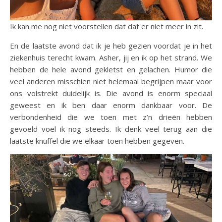
Ik kan me nog niet voorstellen dat dat er niet meer in zit.
En de laatste avond dat ik je heb gezien voordat je in het
ziekenhuis terecht kwam. Asher, jij en ik op het strand. We
hebben de hele avond gekletst en gelachen. Humor die
veel anderen misschien niet helemaal begrijpen maar voor
ons volstrekt duidelijk is. Die avond is enorm speciaal
geweest en ik ben daar enorm dankbaar voor. De
verbondenheid die we toen met z’n drieën hebben
gevoeld voel ik nog steeds. Ik denk veel terug aan die
laatste knuffel die we elkaar toen hebben gegeven.