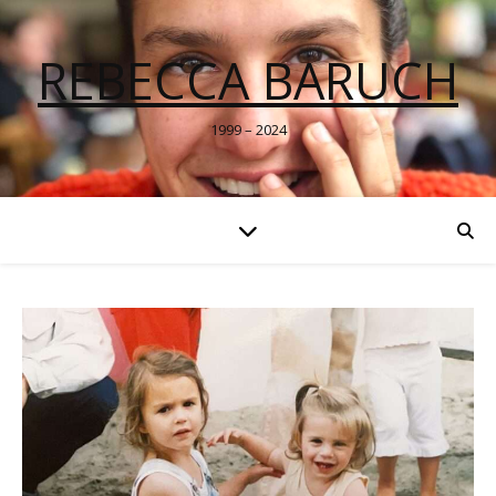
REBECCA BARUCH
1999 – 2024