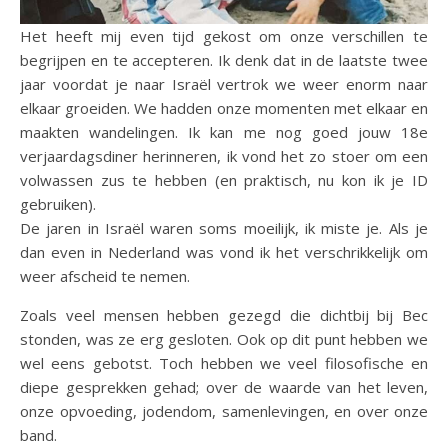
Het heeft mij even tijd gekost om onze verschillen te
begrijpen en te accepteren. Ik denk dat in de laatste twee
jaar voordat je naar Israël vertrok we weer enorm naar
elkaar groeiden. We hadden onze momenten met elkaar en
maakten wandelingen. Ik kan me nog goed jouw 18e
verjaardagsdiner herinneren, ik vond het zo stoer om een
volwassen zus te hebben (en praktisch, nu kon ik je ID
gebruiken).
De jaren in Israël waren soms moeilijk, ik miste je. Als je
dan even in Nederland was vond ik het verschrikkelijk om
weer afscheid te nemen.
Zoals veel mensen hebben gezegd die dichtbij bij Bec
stonden, was ze erg gesloten. Ook op dit punt hebben we
wel eens gebotst. Toch hebben we veel filosofische en
diepe gesprekken gehad; over de waarde van het leven,
onze opvoeding, jodendom, samenlevingen, en over onze
band.