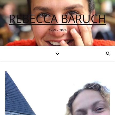
REBECCA BARUCH
1999 – 2024