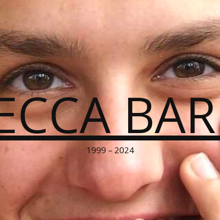
ECCA BA
1999 – 2024