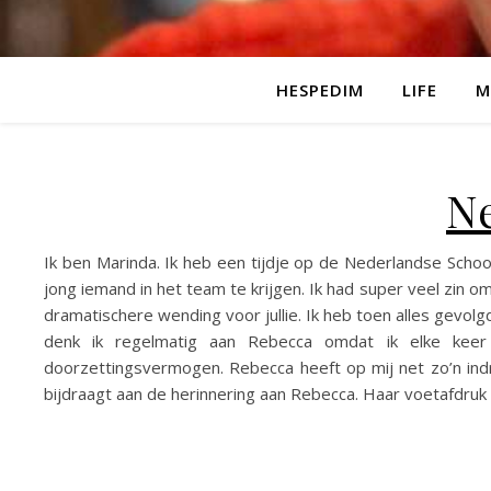
HESPEDIM
LIFE
M
Ne
Ik ben Marinda. Ik heb een tijdje op de Nederlandse Sch
jong iemand in het team te krijgen. Ik had super veel zin
dramatischere wending voor jullie. Ik heb toen alles gevol
denk ik regelmatig aan Rebecca omdat ik elke keer 
doorzettingsvermogen. Rebecca heeft op mij net zo’n indr
bijdraagt aan de herinnering aan Rebecca. Haar voetafdruk 