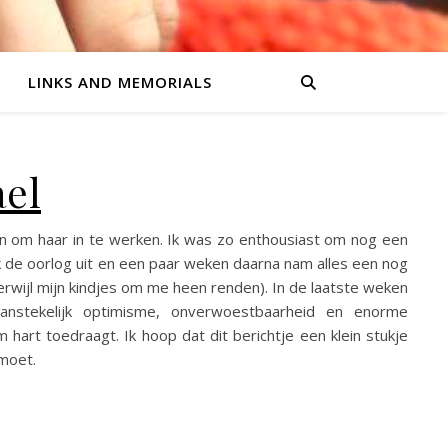
LINKS AND MEMORIALS
ael
n om haar in te werken. Ik was zo enthousiast om nog een
k de oorlog uit en een paar weken daarna nam alles een nog
erwijl mijn kindjes om me heen renden). In de laatste weken
anstekelijk optimisme, onverwoestbaarheid en enorme
art toedraagt. Ik hoop dat dit berichtje een klein stukje
tmoet.